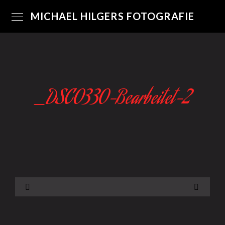
MICHAEL HILGERS FOTOGRAFIE
_DSC0330-Bearbeitet-2