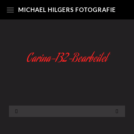
MICHAEL HILGERS FOTOGRAFIE
Carina-132-Bearbeitet