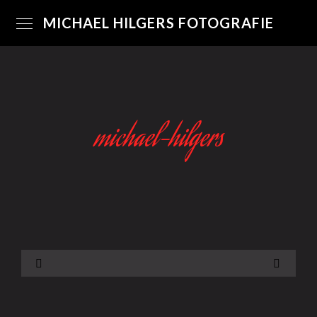
MICHAEL HILGERS FOTOGRAFIE
michael-hilgers