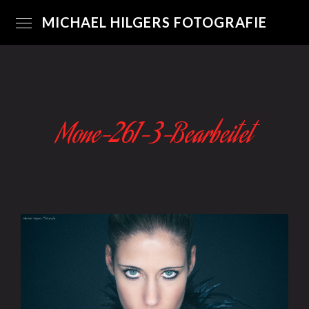
MICHAEL HILGERS FOTOGRAFIE
Mone-261-3-Bearbeitet