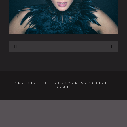
ALL RIGHTS RESERVED COPYRIGHT
2026